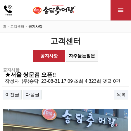
홈 > 고객센터 >
공지사항
고객센터
공지사항
자주묻는질문
공지사항
★서울 쌍문점 오픈!!
작성자
(주)송담
23-08-31 17:09
조회
4,323회
댓글
0건
이전글
다음글
목록
본문