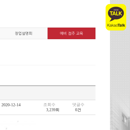
창업설명회
예비 점주 교육
조회수
댓글수
2020-12-14
3,239회
0건