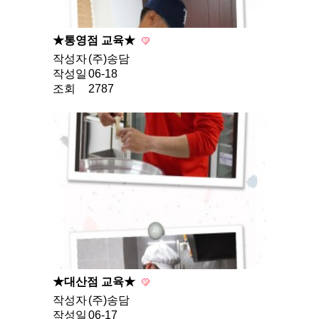
★통영점 교육★
작성자
(주)송담
작성일
06-18
조회
2787
★대산점 교육★
작성자
(주)송담
작성일
06-17