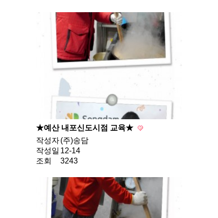
★예산 내포신도시점 교육★
작성자
(주)송담
작성일
12-14
조회
3243