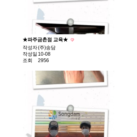
★파주금촌점 교육★
작성자
(주)송담
작성일
10-08
조회
2956