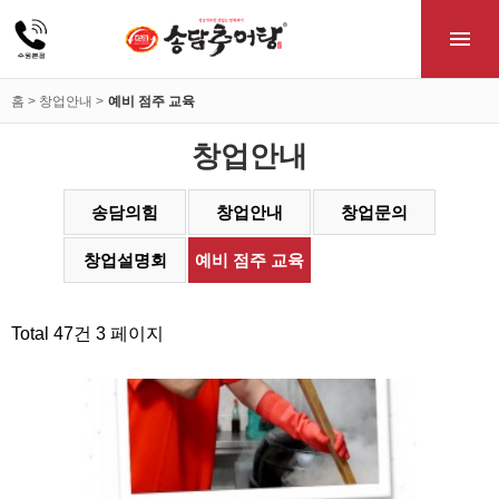
홈 > 창업안내 >
예비 점주 교육
창업안내
송담의힘
창업안내
창업문의
창업설명회
예비 점주 교육
Total 47건
3 페이지