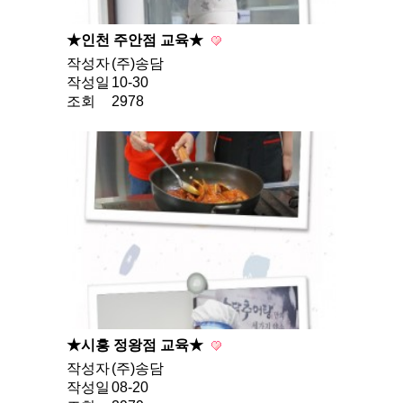
★인천 주안점 교육★
작성자
(주)송담
작성일
10-30
조회
2978
★시흥 정왕점 교육★
작성자
(주)송담
작성일
08-20